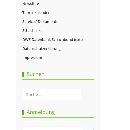
Newsliste
Terminkalender
Service / Dokumente
Schachlinks
DWZ-Datenbank Schachbund (ext.)
Datenschutzerklärung
Impressum
Suchen
Suchen
Type 2 or more characters for results.
Anmeldung
Benutzername