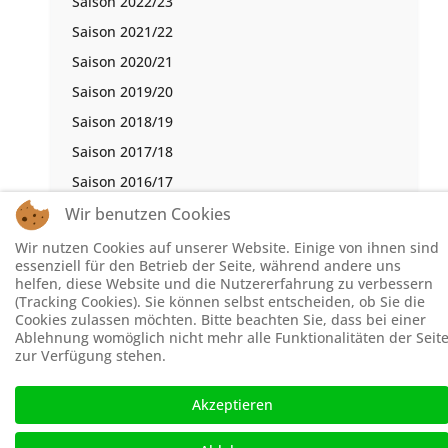
Saison 2022/23
Saison 2021/22
Saison 2020/21
Saison 2019/20
Saison 2018/19
Saison 2017/18
Saison 2016/17
Wir benutzen Cookies
Wir nutzen Cookies auf unserer Website. Einige von ihnen sind
essenziell für den Betrieb der Seite, während andere uns
© Schachbezirk Hochsauerland 2026, Powered by
Theme-
helfen, diese Website und die Nutzererfahrung zu verbessern
Point
. Design by
Theme-Point
(Tracking Cookies). Sie können selbst entscheiden, ob Sie die
Cookies zulassen möchten. Bitte beachten Sie, dass bei einer
Ablehnung womöglich nicht mehr alle Funktionalitäten der Seit
zur Verfügung stehen.
Akzeptieren