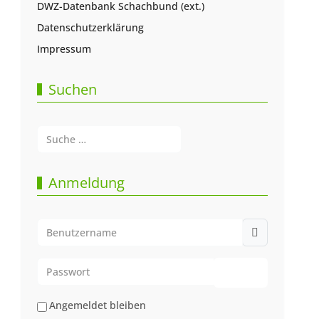
DWZ-Datenbank Schachbund (ext.)
Datenschutzerklärung
Impressum
Suchen
Suchen
Type 2 or more characters for results.
Anmeldung
Benutzername
Passwort
Passwort anze
Angemeldet bleiben