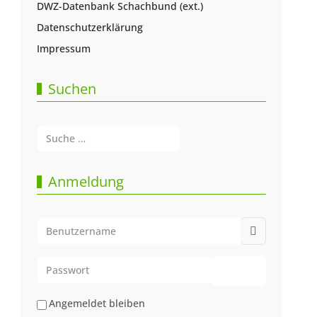
DWZ-Datenbank Schachbund (ext.)
Datenschutzerklärung
Impressum
Suchen
Suchen
Type 2 or more characters for results.
Anmeldung
Benutzername
Passwort
Passwort anze
Angemeldet bleiben