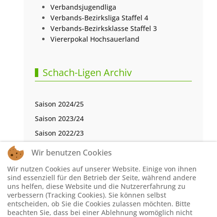
Verbandsjugendliga
Verbands-Bezirksliga Staffel 4
Verbands-Bezirksklasse Staffel 3
Viererpokal Hochsauerland
Schach-Ligen Archiv
Saison 2024/25
Saison 2023/24
Saison 2022/23
Saison 2021/22
Wir benutzen Cookies
Saison 2020/21
Wir nutzen Cookies auf unserer Website. Einige von ihnen
Saison 2019/20
sind essenziell für den Betrieb der Seite, während andere
uns helfen, diese Website und die Nutzererfahrung zu
Saison 2018/19
verbessern (Tracking Cookies). Sie können selbst
entscheiden, ob Sie die Cookies zulassen möchten. Bitte
Saison 2017/18
beachten Sie, dass bei einer Ablehnung womöglich nicht