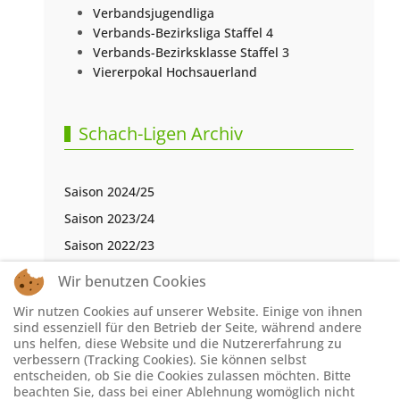
Verbandsjugendliga
Verbands-Bezirksliga Staffel 4
Verbands-Bezirksklasse Staffel 3
Viererpokal Hochsauerland
Schach-Ligen Archiv
Saison 2024/25
Saison 2023/24
Saison 2022/23
Saison 2021/22
Wir benutzen Cookies
Saison 2020/21
Wir nutzen Cookies auf unserer Website. Einige von ihnen
Saison 2019/20
sind essenziell für den Betrieb der Seite, während andere
uns helfen, diese Website und die Nutzererfahrung zu
Saison 2018/19
verbessern (Tracking Cookies). Sie können selbst
entscheiden, ob Sie die Cookies zulassen möchten. Bitte
Saison 2017/18
beachten Sie, dass bei einer Ablehnung womöglich nicht