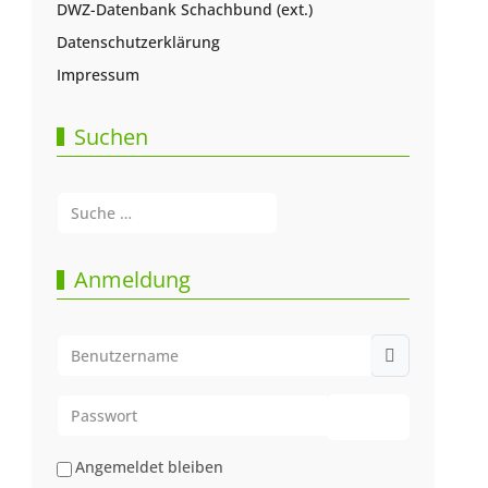
DWZ-Datenbank Schachbund (ext.)
Datenschutzerklärung
Impressum
Suchen
Suchen
Type 2 or more characters for results.
Anmeldung
Benutzername
Passwort
Passwort anze
Angemeldet bleiben