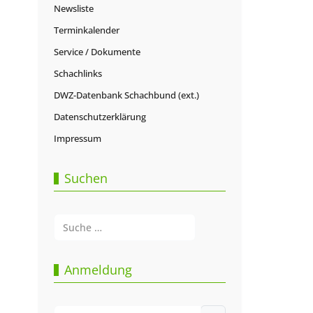
Newsliste
Terminkalender
Service / Dokumente
Schachlinks
DWZ-Datenbank Schachbund (ext.)
Datenschutzerklärung
Impressum
Suchen
Suchen
Type 2 or more characters for results.
Anmeldung
Benutzername