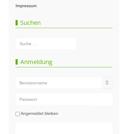
Impressum
Suchen
Suchen
Type 2 or more characters for results.
Anmeldung
Benutzername
Passwort
Passwort anze
Angemeldet bleiben
Web-Authentifizierung