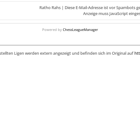
Ratho Rahs |
Diese E-Mail-Adresse ist vor Spambots g
Anzeige muss JavaScript einges
Powered by
ChessLeagueManager
stellten Ligen werden extern angezeigt und befinden sich im Original auf
htt