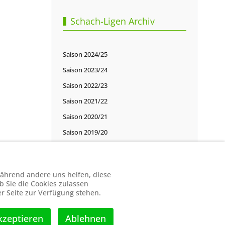
Schach-Ligen Archiv
Saison 2024/25
Saison 2023/24
Saison 2022/23
Saison 2021/22
Saison 2020/21
Saison 2019/20
Saison 2018/19
Saison 2017/18
 während andere uns helfen, diese
Saison 2016/17
b Sie die Cookies zulassen
er Seite zur Verfügung stehen.
kzeptieren
Ablehnen
Point