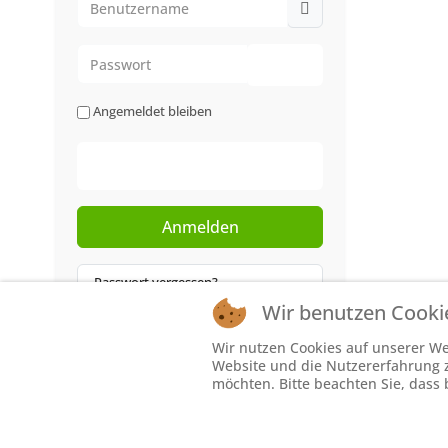
Passwort
Passwort anzeigen
Angemeldet bleiben
Web-Authentifizierung
Anmelden
Passwort vergessen?
Wir benutzen Cooki
Benutzername vergessen?
Wir nutzen Cookies auf unserer Web
Website und die Nutzererfahrung zu
möchten. Bitte beachten Sie, dass 
© Sch