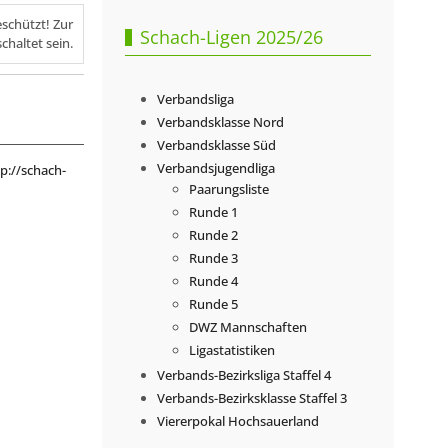
eschützt! Zur
Schach-Ligen 2025/26
chaltet sein.
Verbandsliga
Verbandsklasse Nord
Verbandsklasse Süd
Verbandsjugendliga
p://schach-
Paarungsliste
Runde 1
Runde 2
Runde 3
Runde 4
Runde 5
DWZ Mannschaften
Ligastatistiken
Verbands-Bezirksliga Staffel 4
Verbands-Bezirksklasse Staffel 3
Viererpokal Hochsauerland