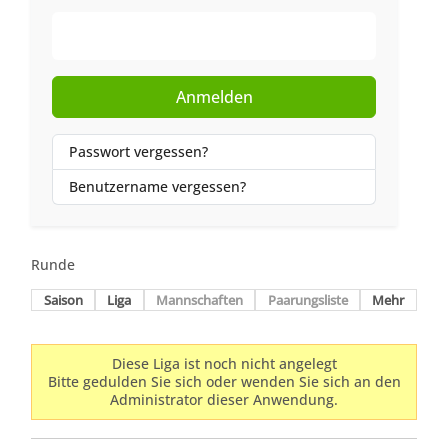
Web-Authentifizierung
Anmelden
Passwort vergessen?
Benutzername vergessen?
Runde
Saison
Liga
Mannschaften
Paarungsliste
Mehr
Diese Liga ist noch nicht angelegt
Bitte gedulden Sie sich oder wenden Sie sich an den
Administrator dieser Anwendung.