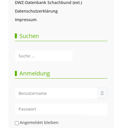
DWZ-Datenbank Schachbund (ext.)
Datenschutzerklärung
Impressum
Suchen
Suchen
Type 2 or more characters for results.
Anmeldung
Benutzername
Passwort
Passwort anze
Angemeldet bleiben