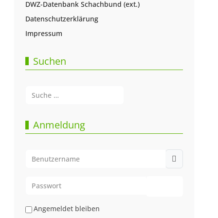
DWZ-Datenbank Schachbund (ext.)
Datenschutzerklärung
Impressum
Suchen
Suchen
Type 2 or more characters for results.
Anmeldung
Benutzername
Passwort
Passwort anze
Angemeldet bleiben