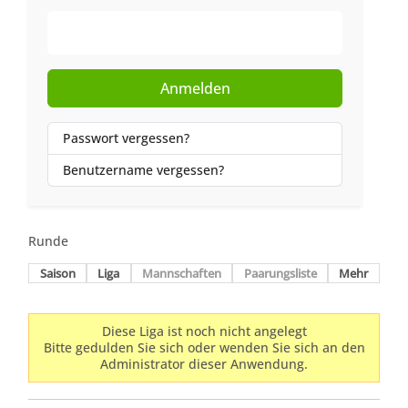
Web-Authentifizierung
Anmelden
Passwort vergessen?
Benutzername vergessen?
Runde
Saison
Liga
Mannschaften
Paarungsliste
Mehr
Diese Liga ist noch nicht angelegt
Bitte gedulden Sie sich oder wenden Sie sich an den
Administrator dieser Anwendung.