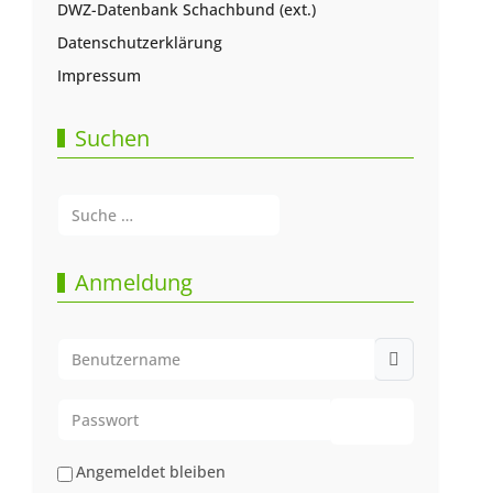
DWZ-Datenbank Schachbund (ext.)
Datenschutzerklärung
Impressum
Suchen
Suchen
Type 2 or more characters for results.
Anmeldung
Benutzername
Passwort
Passwort anze
Angemeldet bleiben