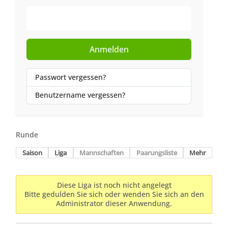
Web-Authentifizierung
Anmelden
Passwort vergessen?
Benutzername vergessen?
Runde
Saison
Liga
Mannschaften
Paarungsliste
Mehr
Diese Liga ist noch nicht angelegt
Bitte gedulden Sie sich oder wenden Sie sich an den
Administrator dieser Anwendung.