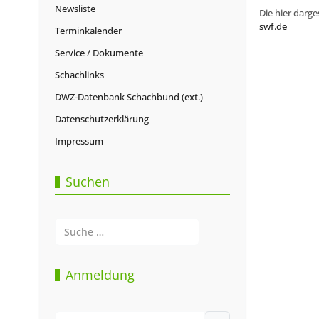
Newsliste
Die hier darge
swf.de
Terminkalender
Service / Dokumente
Schachlinks
DWZ-Datenbank Schachbund (ext.)
Datenschutzerklärung
Impressum
Suchen
Suchen
Type 2 or more characters for results.
Anmeldung
Benutzername