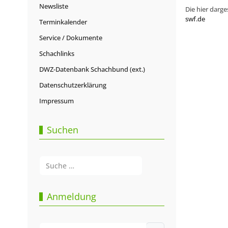
Newsliste
Die hier darge
swf.de
Terminkalender
Service / Dokumente
Schachlinks
DWZ-Datenbank Schachbund (ext.)
Datenschutzerklärung
Impressum
Suchen
Suchen
Type 2 or more characters for results.
Anmeldung
Benutzername