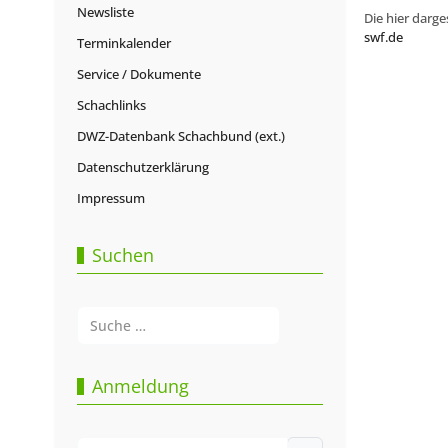
Newsliste
Die hier darge
swf.de
Terminkalender
Service / Dokumente
Schachlinks
DWZ-Datenbank Schachbund (ext.)
Datenschutzerklärung
Impressum
Suchen
Suchen
Type 2 or more characters for results.
Anmeldung
Benutzername