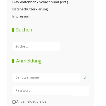
DWZ-Datenbank Schachbund (ext.)
Datenschutzerklärung
Impressum
Suchen
Suchen
Type 2 or more characters for results.
Anmeldung
Benutzername
Passwort
Passwort anze
Angemeldet bleiben