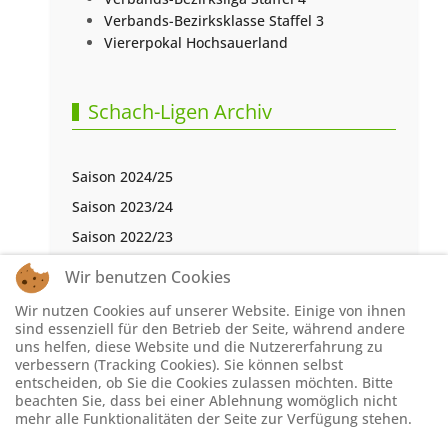
Verbands-Bezirksklasse Staffel 3
Viererpokal Hochsauerland
Schach-Ligen Archiv
Saison 2024/25
Saison 2023/24
Saison 2022/23
Saison 2021/22
Wir benutzen Cookies
Saison 2020/21
Wir nutzen Cookies auf unserer Website. Einige von ihnen
Saison 2019/20
sind essenziell für den Betrieb der Seite, während andere
uns helfen, diese Website und die Nutzererfahrung zu
Saison 2018/19
verbessern (Tracking Cookies). Sie können selbst
entscheiden, ob Sie die Cookies zulassen möchten. Bitte
Saison 2017/18
beachten Sie, dass bei einer Ablehnung womöglich nicht
Saison 2016/17
mehr alle Funktionalitäten der Seite zur Verfügung stehen.