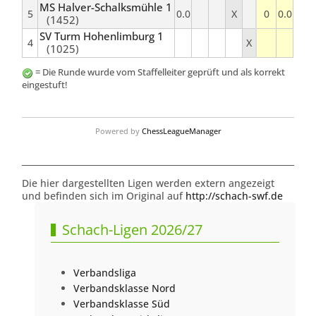
MS Halver-Schalksmühle 1
5
0.0
X
0
0.0
(1452)
SV Turm Hohenlimburg 1
4
X
(1025)
= Die Runde wurde vom Staffelleiter geprüft und als korrekt
eingestuft!
Powered by
ChessLeagueManager
Die hier dargestellten Ligen werden extern angezeigt
und befinden sich im Original auf
http://schach-swf.de
Schach-Ligen 2026/27
Verbandsliga
Verbandsklasse Nord
Verbandsklasse Süd