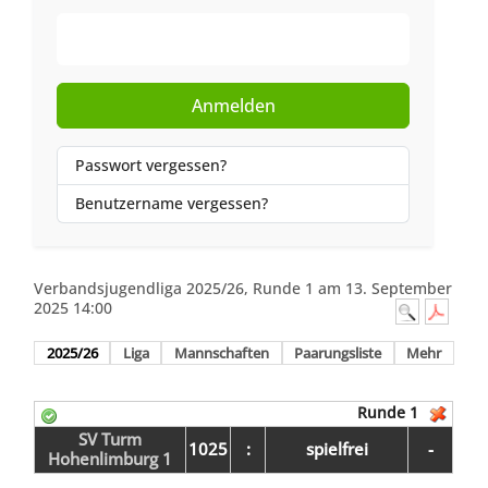
Web-Authentifizierung
Anmelden
Passwort vergessen?
Benutzername vergessen?
Verbandsjugendliga 2025/26, Runde 1 am 13. September
2025 14:00
2025/26
Liga
Mannschaften
Paarungsliste
Mehr
Runde 1
SV Turm
1025
:
spielfrei
-
Hohenlimburg 1