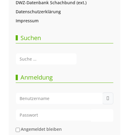
DWZ-Datenbank Schachbund (ext.)
Datenschutzerklärung
Impressum
Suchen
Suchen
Type 2 or more characters for results.
Anmeldung
Benutzername
Passwort
Passwort anze
Angemeldet bleiben