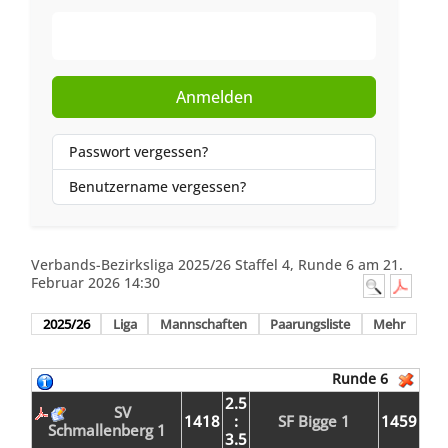
Web-Authentifizierung
Anmelden
Passwort vergessen?
Benutzername vergessen?
Verbands-Bezirksliga 2025/26 Staffel 4, Runde 6 am 21.
Februar 2026 14:30
2025/26
Liga
Mannschaften
Paarungsliste
Mehr
Runde 6
2.5
SV
1418
:
SF Bigge 1
1459
Schmallenberg 1
3.5