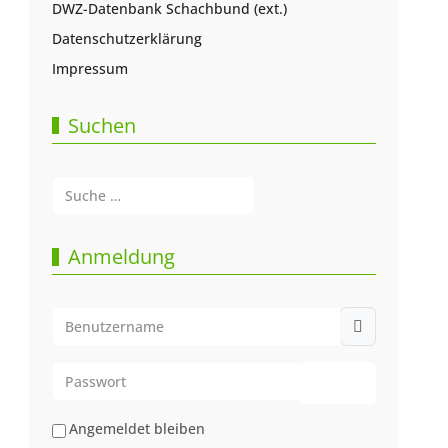
DWZ-Datenbank Schachbund (ext.)
Datenschutzerklärung
Impressum
Suchen
Suchen
Type 2 or more characters for results.
Anmeldung
Benutzername
Passwort
Passwort anze
Angemeldet bleiben