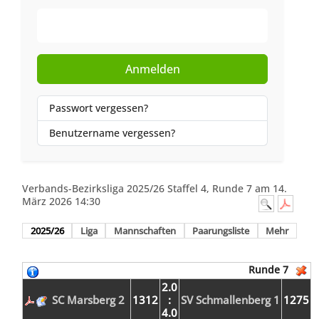
Web-Authentifizierung
Anmelden
Passwort vergessen?
Benutzername vergessen?
Verbands-Bezirksliga 2025/26 Staffel 4, Runde 7 am 14.
März 2026 14:30
2025/26
Liga
Mannschaften
Paarungsliste
Mehr
Runde 7
2.0
SC Marsberg 2
1312
:
SV Schmallenberg 1
1275
4.0