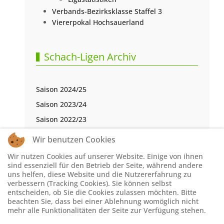
Verbands-Bezirksklasse Staffel 3
Viererpokal Hochsauerland
Schach-Ligen Archiv
Saison 2024/25
Saison 2023/24
Saison 2022/23
Saison 2021/22
Wir benutzen Cookies
Saison 2020/21
Wir nutzen Cookies auf unserer Website. Einige von ihnen
Saison 2019/20
sind essenziell für den Betrieb der Seite, während andere
uns helfen, diese Website und die Nutzererfahrung zu
Saison 2018/19
verbessern (Tracking Cookies). Sie können selbst
entscheiden, ob Sie die Cookies zulassen möchten. Bitte
Saison 2017/18
beachten Sie, dass bei einer Ablehnung womöglich nicht
Saison 2016/17
mehr alle Funktionalitäten der Seite zur Verfügung stehen.