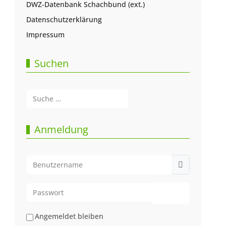
DWZ-Datenbank Schachbund (ext.)
Datenschutzerklärung
Impressum
Suchen
Suchen
Type 2 or more characters for results.
Anmeldung
Benutzername
Passwort
Passwort anze
Angemeldet bleiben