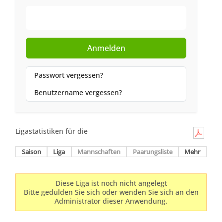
Web-Authentifizierung
Anmelden
Passwort vergessen?
Benutzername vergessen?
Ligastatistiken für die
Saison
Liga
Mannschaften
Paarungsliste
Mehr
Diese Liga ist noch nicht angelegt
Bitte gedulden Sie sich oder wenden Sie sich an den
Administrator dieser Anwendung.