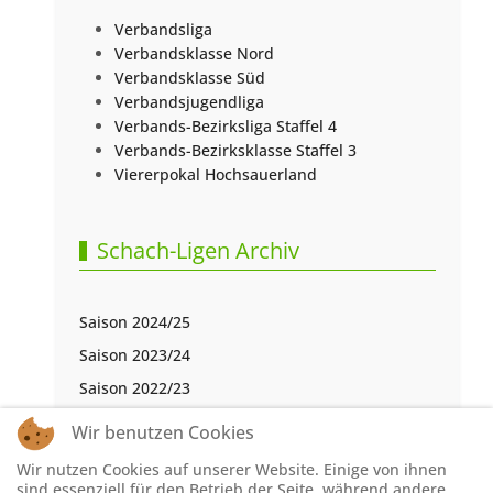
Verbandsliga
Verbandsklasse Nord
Verbandsklasse Süd
Verbandsjugendliga
Verbands-Bezirksliga Staffel 4
Verbands-Bezirksklasse Staffel 3
Viererpokal Hochsauerland
Schach-Ligen Archiv
Saison 2024/25
Saison 2023/24
Saison 2022/23
Saison 2021/22
Wir benutzen Cookies
Saison 2020/21
Wir nutzen Cookies auf unserer Website. Einige von ihnen
Saison 2019/20
sind essenziell für den Betrieb der Seite, während andere