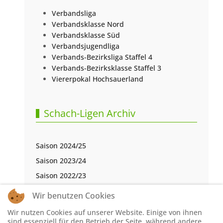
Verbandsliga
Verbandsklasse Nord
Verbandsklasse Süd
Verbandsjugendliga
Verbands-Bezirksliga Staffel 4
Verbands-Bezirksklasse Staffel 3
Viererpokal Hochsauerland
Schach-Ligen Archiv
Saison 2024/25
Saison 2023/24
Saison 2022/23
Saison 2021/22
Wir benutzen Cookies
Saison 2020/21
Wir nutzen Cookies auf unserer Website. Einige von ihnen
Saison 2019/20
sind essenziell für den Betrieb der Seite, während andere