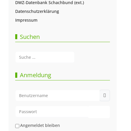
DWZ-Datenbank Schachbund (ext.)
Datenschutzerklärung
Impressum
Suchen
Suchen
Type 2 or more characters for results.
Anmeldung
Benutzername
Passwort
Passwort anze
Angemeldet bleiben