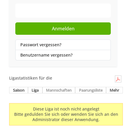
Web-Authentifizierung
Anmelden
Passwort vergessen?
Benutzername vergessen?
Ligastatistiken für die
Saison
Liga
Mannschaften
Paarungsliste
Mehr
Diese Liga ist noch nicht angelegt
Bitte gedulden Sie sich oder wenden Sie sich an den
Administrator dieser Anwendung.