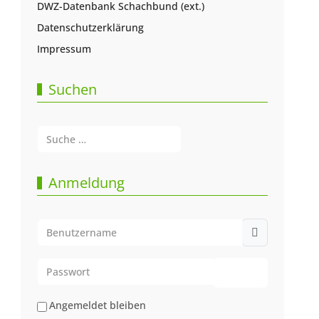
DWZ-Datenbank Schachbund (ext.)
Datenschutzerklärung
Impressum
Suchen
Suchen
Type 2 or more characters for results.
Anmeldung
Benutzername
Passwort
Passwort anze
Angemeldet bleiben