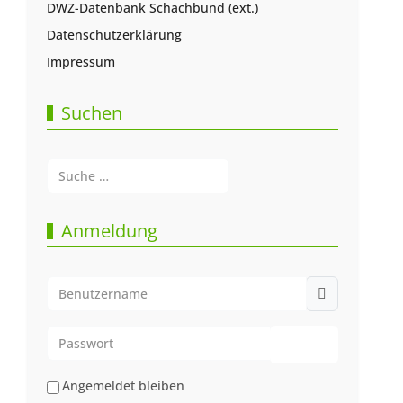
DWZ-Datenbank Schachbund (ext.)
Datenschutzerklärung
Impressum
Suchen
Suchen
Type 2 or more characters for results.
Anmeldung
Benutzername
Passwort
Passwort anze
Angemeldet bleiben