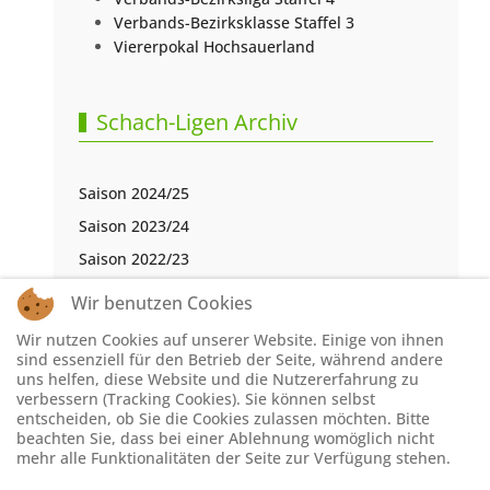
Verbands-Bezirksklasse Staffel 3
Viererpokal Hochsauerland
Schach-Ligen Archiv
Saison 2024/25
Saison 2023/24
Saison 2022/23
Saison 2021/22
Wir benutzen Cookies
Saison 2020/21
Wir nutzen Cookies auf unserer Website. Einige von ihnen
Saison 2019/20
sind essenziell für den Betrieb der Seite, während andere
uns helfen, diese Website und die Nutzererfahrung zu
Saison 2018/19
verbessern (Tracking Cookies). Sie können selbst
entscheiden, ob Sie die Cookies zulassen möchten. Bitte
Saison 2017/18
beachten Sie, dass bei einer Ablehnung womöglich nicht
Saison 2016/17
mehr alle Funktionalitäten der Seite zur Verfügung stehen.