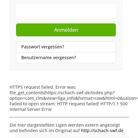
Web-Authentifizierung
Anmelden
Passwort vergessen?
Benutzername vergessen?
HTTPS request failed. Error was:
file_get_contents(https://schach-swf.de/index.php?
option=com_clm&view=liga_info&format=raw&html=0&saison=
Failed to open stream: HTTP request failed! HTTP/1.1 500
Internal Server Error
Die hier dargestellten Ligen werden extern angezeigt
und befinden sich im Original auf
http://schach-swf.de