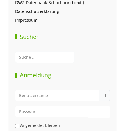
DWZ-Datenbank Schachbund (ext.)
Datenschutzerklärung
Impressum
Suchen
Suchen
Type 2 or more characters for results.
Anmeldung
Benutzername
Passwort
Passwort anze
Angemeldet bleiben