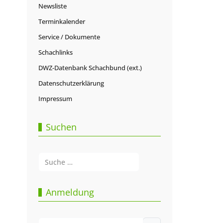
Newsliste
Terminkalender
Service / Dokumente
Schachlinks
DWZ-Datenbank Schachbund (ext.)
Datenschutzerklärung
Impressum
Suchen
Suchen
Type 2 or more characters for results.
Anmeldung
Benutzername