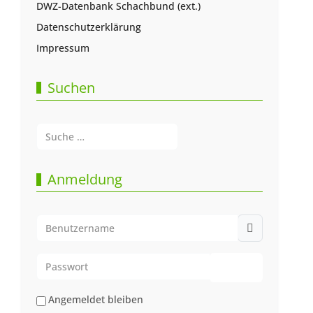
DWZ-Datenbank Schachbund (ext.)
Datenschutzerklärung
Impressum
Suchen
Suchen
Type 2 or more characters for results.
Anmeldung
Benutzername
Passwort
Passwort anze
Angemeldet bleiben