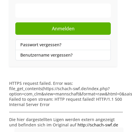
Web-Authentifizierung
Anmelden
Passwort vergessen?
Benutzername vergessen?
HTTPS request failed. Error was:
file_get_contents(https://schach-swf.de/index.php?
option=com_clm&view=mannschaft&format=raw&html=0&saiso
Failed to open stream: HTTP request failed! HTTP/1.1 500
Internal Server Error
Die hier dargestellten Ligen werden extern angezeigt
und befinden sich im Original auf
http://schach-swf.de