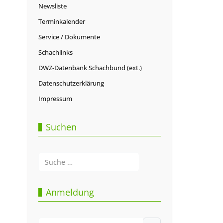
Newsliste
Terminkalender
Service / Dokumente
Schachlinks
DWZ-Datenbank Schachbund (ext.)
Datenschutzerklärung
Impressum
Suchen
Suchen
Type 2 or more characters for results.
Anmeldung
Benutzername