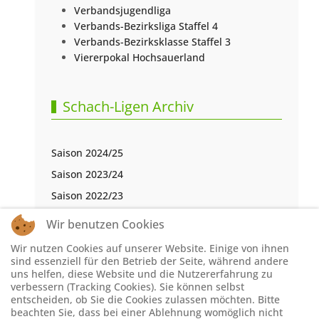
Verbandsjugendliga
Verbands-Bezirksliga Staffel 4
Verbands-Bezirksklasse Staffel 3
Viererpokal Hochsauerland
Schach-Ligen Archiv
Saison 2024/25
Saison 2023/24
Saison 2022/23
Saison 2021/22
Wir benutzen Cookies
Saison 2020/21
Wir nutzen Cookies auf unserer Website. Einige von ihnen
Saison 2019/20
sind essenziell für den Betrieb der Seite, während andere
uns helfen, diese Website und die Nutzererfahrung zu
Saison 2018/19
verbessern (Tracking Cookies). Sie können selbst
entscheiden, ob Sie die Cookies zulassen möchten. Bitte
Saison 2017/18
beachten Sie, dass bei einer Ablehnung womöglich nicht