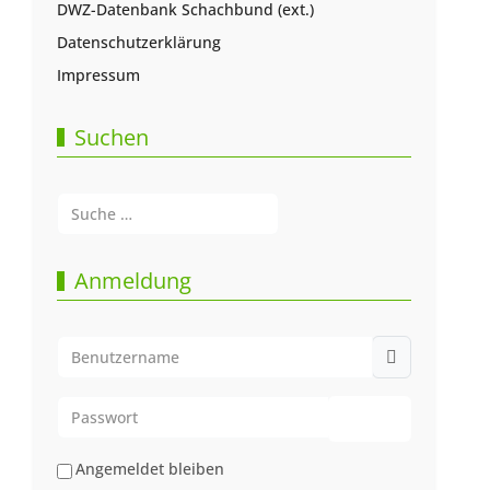
DWZ-Datenbank Schachbund (ext.)
Datenschutzerklärung
Impressum
Suchen
Suchen
Type 2 or more characters for results.
Anmeldung
Benutzername
Passwort
Passwort anze
Angemeldet bleiben