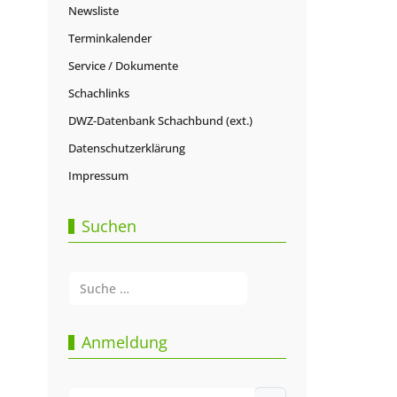
Newsliste
Terminkalender
Service / Dokumente
Schachlinks
DWZ-Datenbank Schachbund (ext.)
Datenschutzerklärung
Impressum
Suchen
Suchen
Type 2 or more characters for results.
Anmeldung
Benutzername