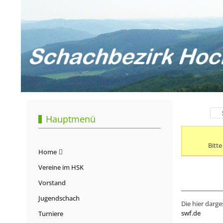
Hauptmenü
Bitt
Home
Vereine im HSK
Vorstand
Jugendschach
Die hier darge
swf.de
Turniere