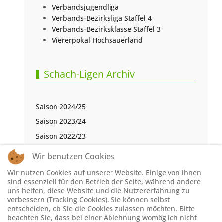
Verbandsjugendliga
Verbands-Bezirksliga Staffel 4
Verbands-Bezirksklasse Staffel 3
Viererpokal Hochsauerland
Schach-Ligen Archiv
Saison 2024/25
Saison 2023/24
Saison 2022/23
Saison 2021/22
Wir benutzen Cookies
Saison 2020/21
Wir nutzen Cookies auf unserer Website. Einige von ihnen
Saison 2019/20
sind essenziell für den Betrieb der Seite, während andere
uns helfen, diese Website und die Nutzererfahrung zu
Saison 2018/19
verbessern (Tracking Cookies). Sie können selbst
entscheiden, ob Sie die Cookies zulassen möchten. Bitte
Saison 2017/18
beachten Sie, dass bei einer Ablehnung womöglich nicht