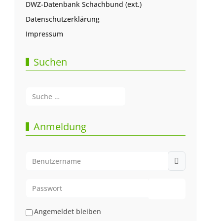
DWZ-Datenbank Schachbund (ext.)
Datenschutzerklärung
Impressum
Suchen
Suchen
Type 2 or more characters for results.
Anmeldung
Benutzername
Passwort
Passwort anze
Angemeldet bleiben