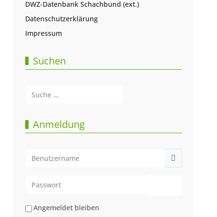
DWZ-Datenbank Schachbund (ext.)
Datenschutzerklärung
Impressum
Suchen
Suchen
Type 2 or more characters for results.
Anmeldung
Benutzername
Passwort
Passwort anze
Angemeldet bleiben