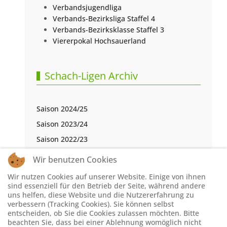
Verbandsjugendliga
Verbands-Bezirksliga Staffel 4
Verbands-Bezirksklasse Staffel 3
Viererpokal Hochsauerland
Schach-Ligen Archiv
Saison 2024/25
Saison 2023/24
Saison 2022/23
Saison 2021/22
Wir benutzen Cookies
Saison 2020/21
Wir nutzen Cookies auf unserer Website. Einige von ihnen
Saison 2019/20
sind essenziell für den Betrieb der Seite, während andere
uns helfen, diese Website und die Nutzererfahrung zu
Saison 2018/19
verbessern (Tracking Cookies). Sie können selbst
entscheiden, ob Sie die Cookies zulassen möchten. Bitte
Saison 2017/18
beachten Sie, dass bei einer Ablehnung womöglich nicht