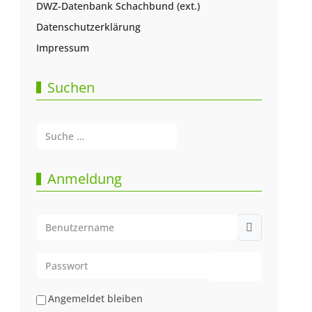
DWZ-Datenbank Schachbund (ext.)
Datenschutzerklärung
Impressum
Suchen
Suchen
Type 2 or more characters for results.
Anmeldung
Benutzername
Passwort
Passwort anze
Angemeldet bleiben