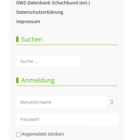
DWZ-Datenbank Schachbund (ext.)
Datenschutzerklärung
Impressum
Suchen
Suchen
Type 2 or more characters for results.
Anmeldung
Benutzername
Passwort
Passwort anze
Angemeldet bleiben