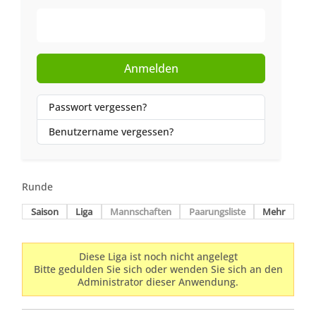
Web-Authentifizierung
Anmelden
Passwort vergessen?
Benutzername vergessen?
Runde
Saison
Liga
Mannschaften
Paarungsliste
Mehr
Diese Liga ist noch nicht angelegt
Bitte gedulden Sie sich oder wenden Sie sich an den
Administrator dieser Anwendung.