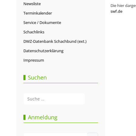
Newsliste
Die hier darge
swf.de
Terminkalender
Service / Dokumente
Schachlinks
DWZ-Datenbank Schachbund (ext.)
Datenschutzerklärung
Impressum
Suchen
Suchen
Type 2 or more characters for results.
Anmeldung
Benutzername