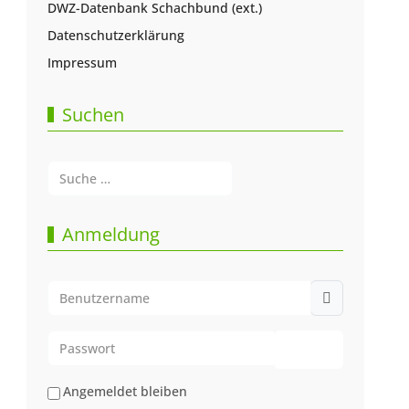
DWZ-Datenbank Schachbund (ext.)
Datenschutzerklärung
Impressum
Suchen
Suchen
Type 2 or more characters for results.
Anmeldung
Benutzername
Passwort
Passwort anze
Angemeldet bleiben