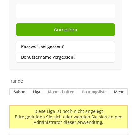
Web-Authentifizierung
Anmelden
Passwort vergessen?
Benutzername vergessen?
Runde
Saison
Liga
Mannschaften
Paarungsliste
Mehr
Diese Liga ist noch nicht angelegt
Bitte gedulden Sie sich oder wenden Sie sich an den
Administrator dieser Anwendung.