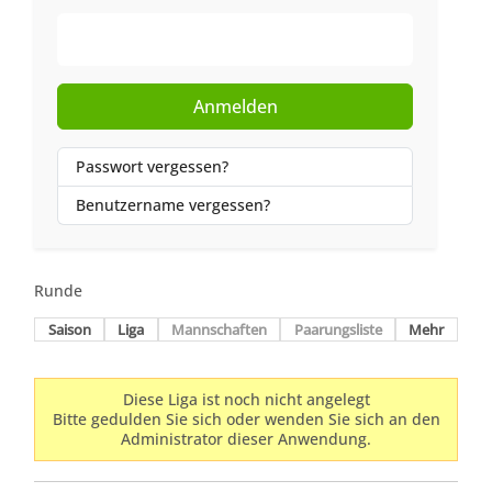
Web-Authentifizierung
Anmelden
Passwort vergessen?
Benutzername vergessen?
Runde
Saison
Liga
Mannschaften
Paarungsliste
Mehr
Diese Liga ist noch nicht angelegt
Bitte gedulden Sie sich oder wenden Sie sich an den
Administrator dieser Anwendung.