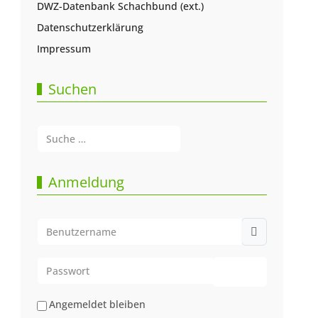
DWZ-Datenbank Schachbund (ext.)
Datenschutzerklärung
Impressum
Suchen
Suchen
Type 2 or more characters for results.
Anmeldung
Benutzername
Passwort
Passwort anze
Angemeldet bleiben