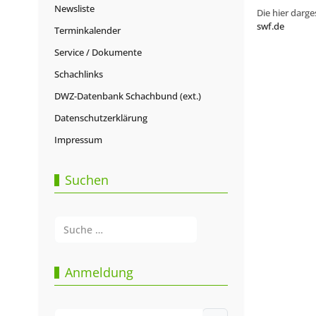
Newsliste
Die hier darge
swf.de
Terminkalender
Service / Dokumente
Schachlinks
DWZ-Datenbank Schachbund (ext.)
Datenschutzerklärung
Impressum
Suchen
Suchen
Type 2 or more characters for results.
Anmeldung
Benutzername