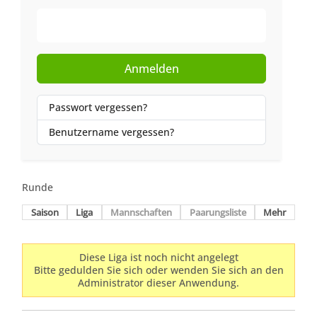
Web-Authentifizierung
Anmelden
Passwort vergessen?
Benutzername vergessen?
Runde
Saison
Liga
Mannschaften
Paarungsliste
Mehr
Diese Liga ist noch nicht angelegt
Bitte gedulden Sie sich oder wenden Sie sich an den
Administrator dieser Anwendung.