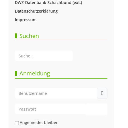
DWZ-Datenbank Schachbund (ext.)
Datenschutzerklärung
Impressum
Suchen
Suchen
Type 2 or more characters for results.
Anmeldung
Benutzername
Passwort
Passwort anze
Angemeldet bleiben