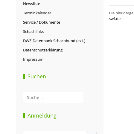
Newsliste
Terminkalender
Die hier darge
swf.de
Service / Dokumente
Schachlinks
DWZ-Datenbank Schachbund (ext.)
Datenschutzerklärung
Impressum
Suchen
Suchen
Type 2 or more characters for results.
Anmeldung
Benutzername