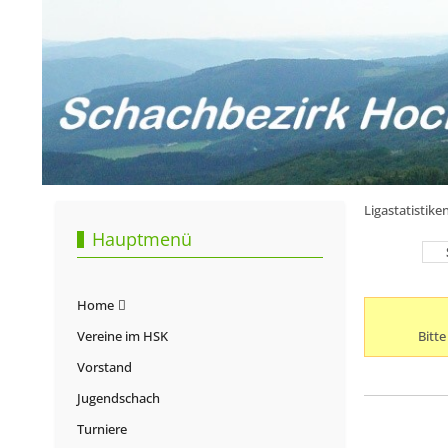
Ligastatistiken
Hauptmenü
Home
Vereine im HSK
Bitt
Vorstand
Jugendschach
Turniere