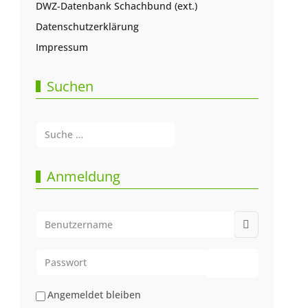
DWZ-Datenbank Schachbund (ext.)
Datenschutzerklärung
Impressum
Suchen
Suchen
Type 2 or more characters for results.
Anmeldung
Benutzername
Passwort
Passwort anze
Angemeldet bleiben