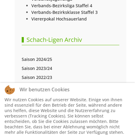
Verbands-Bezirksliga Staffel 4
Verbands-Bezirksklasse Staffel 3
Viererpokal Hochsauerland
Schach-Ligen Archiv
Saison 2024/25
Saison 2023/24
Saison 2022/23
Saison 2021/22
Wir benutzen Cookies
Saison 2020/21
Wir nutzen Cookies auf unserer Website. Einige von ihnen
Saison 2019/20
sind essenziell für den Betrieb der Seite, während andere
uns helfen, diese Website und die Nutzererfahrung zu
Saison 2018/19
verbessern (Tracking Cookies). Sie können selbst
entscheiden, ob Sie die Cookies zulassen möchten. Bitte
Saison 2017/18
beachten Sie, dass bei einer Ablehnung womöglich nicht
Saison 2016/17
mehr alle Funktionalitäten der Seite zur Verfügung stehen.