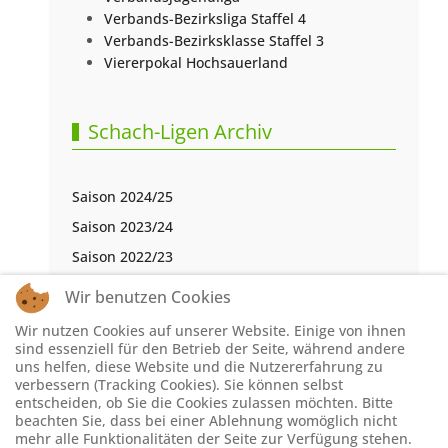
Verbands-Bezirksliga Staffel 4
Verbands-Bezirksklasse Staffel 3
Viererpokal Hochsauerland
Schach-Ligen Archiv
Saison 2024/25
Saison 2023/24
Saison 2022/23
Saison 2021/22
Wir benutzen Cookies
Saison 2020/21
Wir nutzen Cookies auf unserer Website. Einige von ihnen
Saison 2019/20
sind essenziell für den Betrieb der Seite, während andere
uns helfen, diese Website und die Nutzererfahrung zu
Saison 2018/19
verbessern (Tracking Cookies). Sie können selbst
entscheiden, ob Sie die Cookies zulassen möchten. Bitte
Saison 2017/18
beachten Sie, dass bei einer Ablehnung womöglich nicht
Saison 2016/17
mehr alle Funktionalitäten der Seite zur Verfügung stehen.