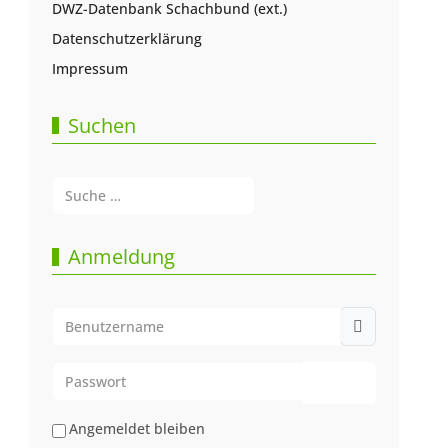
DWZ-Datenbank Schachbund (ext.)
Datenschutzerklärung
Impressum
Suchen
Suchen
Type 2 or more characters for results.
Anmeldung
Benutzername
Passwort
Passwort anze
Angemeldet bleiben