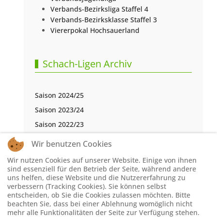
Verbands-Bezirksliga Staffel 4
Verbands-Bezirksklasse Staffel 3
Viererpokal Hochsauerland
Schach-Ligen Archiv
Saison 2024/25
Saison 2023/24
Saison 2022/23
Saison 2021/22
Wir benutzen Cookies
Saison 2020/21
Wir nutzen Cookies auf unserer Website. Einige von ihnen
Saison 2019/20
sind essenziell für den Betrieb der Seite, während andere
uns helfen, diese Website und die Nutzererfahrung zu
Saison 2018/19
verbessern (Tracking Cookies). Sie können selbst
entscheiden, ob Sie die Cookies zulassen möchten. Bitte
Saison 2017/18
beachten Sie, dass bei einer Ablehnung womöglich nicht
Saison 2016/17
mehr alle Funktionalitäten der Seite zur Verfügung stehen.