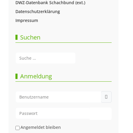
DWZ-Datenbank Schachbund (ext.)
Datenschutzerklärung
Impressum
Suchen
Suchen
Type 2 or more characters for results.
Anmeldung
Benutzername
Passwort
Passwort anze
Angemeldet bleiben