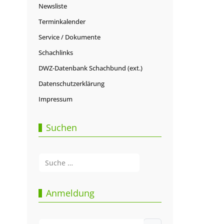
Newsliste
Terminkalender
Service / Dokumente
Schachlinks
DWZ-Datenbank Schachbund (ext.)
Datenschutzerklärung
Impressum
Suchen
Suchen
Type 2 or more characters for results.
Anmeldung
Benutzername