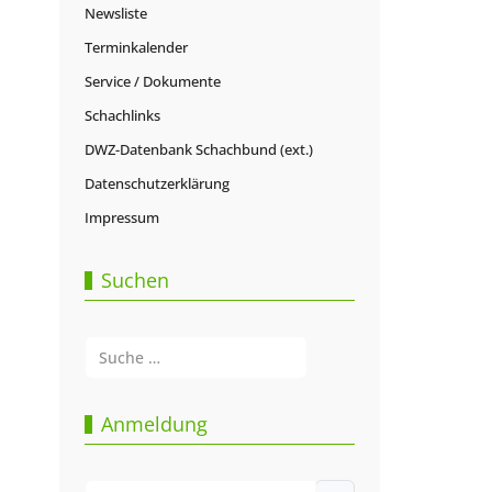
Newsliste
Terminkalender
Service / Dokumente
Schachlinks
DWZ-Datenbank Schachbund (ext.)
Datenschutzerklärung
Impressum
Suchen
Suchen
Type 2 or more characters for results.
Anmeldung
Benutzername