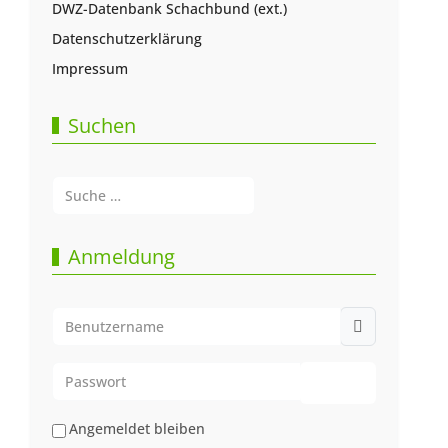
DWZ-Datenbank Schachbund (ext.)
Datenschutzerklärung
Impressum
Suchen
Suchen
Type 2 or more characters for results.
Anmeldung
Benutzername
Passwort
Passwort anze
Angemeldet bleiben