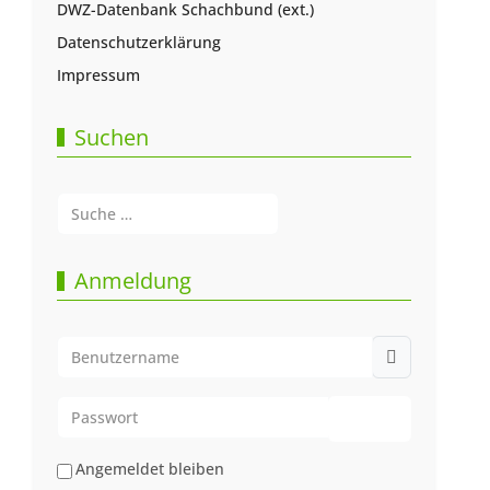
DWZ-Datenbank Schachbund (ext.)
Datenschutzerklärung
Impressum
Suchen
Suchen
Type 2 or more characters for results.
Anmeldung
Benutzername
Passwort
Passwort anze
Angemeldet bleiben