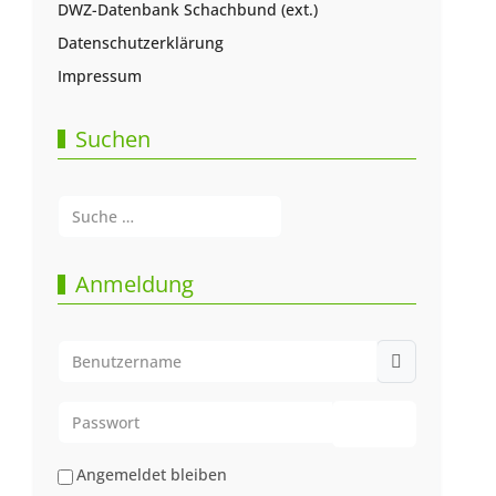
DWZ-Datenbank Schachbund (ext.)
Datenschutzerklärung
Impressum
Suchen
Suchen
Type 2 or more characters for results.
Anmeldung
Benutzername
Passwort
Passwort anze
Angemeldet bleiben