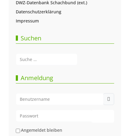
DWZ-Datenbank Schachbund (ext.)
Datenschutzerklärung
Impressum
Suchen
Suchen
Type 2 or more characters for results.
Anmeldung
Benutzername
Passwort
Passwort anze
Angemeldet bleiben