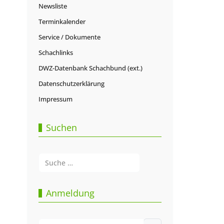
Newsliste
Terminkalender
Service / Dokumente
Schachlinks
DWZ-Datenbank Schachbund (ext.)
Datenschutzerklärung
Impressum
Suchen
Suchen
Type 2 or more characters for results.
Anmeldung
Benutzername