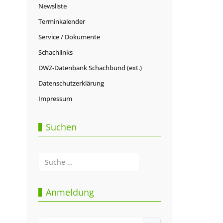
Newsliste
Terminkalender
Service / Dokumente
Schachlinks
DWZ-Datenbank Schachbund (ext.)
Datenschutzerklärung
Impressum
Suchen
Suchen
Type 2 or more characters for results.
Anmeldung
Benutzername