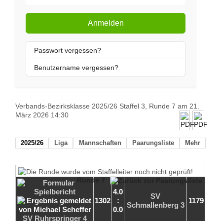
Anmelden
Passwort vergessen?
Benutzername vergessen?
Verbands-Bezirksklasse 2025/26 Staffel 3, Runde 7 am 21.
März 2026 14:30
2025/26
Liga
Mannschaften
Paarungsliste
Mehr
Runde 7
4.0
SV
1302
:
1179
Schmallenberg 3
0.0
SV Ruhrspringer 4