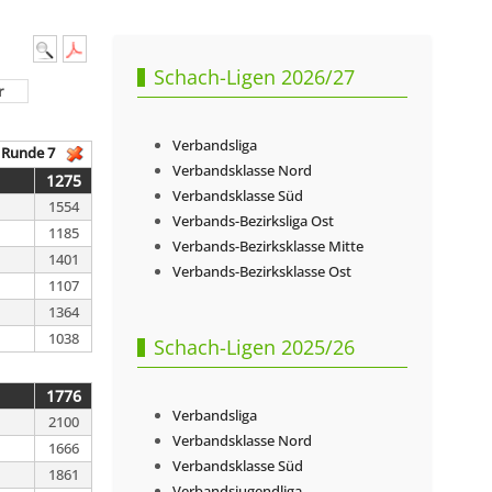
Schach-Ligen 2026/27
r
Verbandsliga
Runde 7
Verbandsklasse Nord
1275
Verbandsklasse Süd
1554
Verbands-Bezirksliga Ost
1185
Verbands-Bezirksklasse Mitte
1401
Verbands-Bezirksklasse Ost
1107
1364
1038
Schach-Ligen 2025/26
1776
Verbandsliga
2100
Verbandsklasse Nord
1666
Verbandsklasse Süd
1861
Verbandsjugendliga