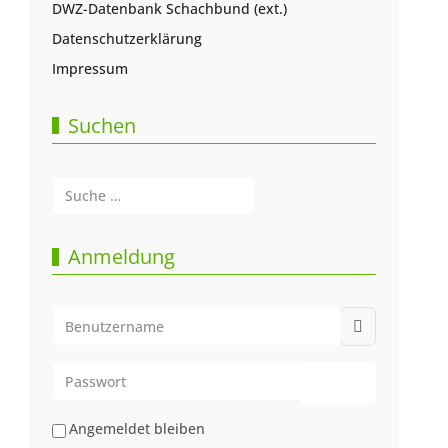
DWZ-Datenbank Schachbund (ext.)
Datenschutzerklärung
Impressum
Suchen
Suchen
Type 2 or more characters for results.
Anmeldung
Benutzername
Passwort
Passwort anze
Angemeldet bleiben