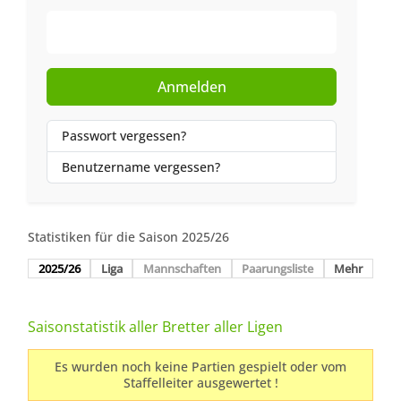
Web-Authentifizierung
Anmelden
Passwort vergessen?
Benutzername vergessen?
Statistiken für die Saison 2025/26
2025/26
Liga
Mannschaften
Paarungsliste
Mehr
Saisonstatistik aller Bretter aller Ligen
Es wurden noch keine Partien gespielt oder vom
Staffelleiter ausgewertet !